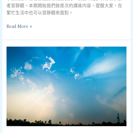
者習靜觀。本期開始我們錄是次的講座内容，提醒大家，在
繁忙生活中也可以習靜觀來面對。
Read More »
What
is
Mindfulness?