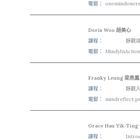
電郵：
onemindoner
Doris Woo 胡美心
課程：
靜觀減
電郵：
MindyInActio
Franky Leung 梁燕鳳
課程：
靜觀入
電郵：
mindreflect.p
Grace Hau Yik-Tin
課程：
Intro