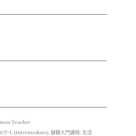
ess Teacher
, MBCT-L (Intermediate), 靜觀入門課程, 生活