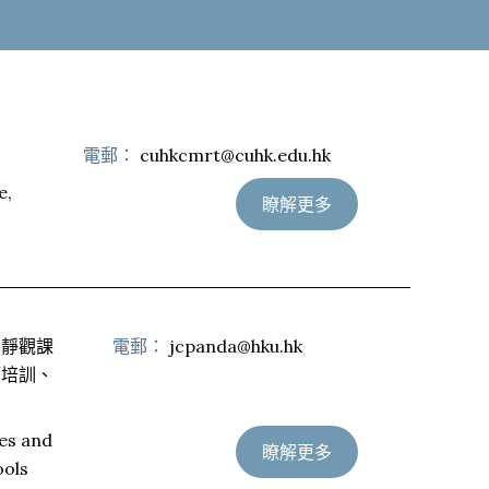
訓
電郵：
cuhkcmrt@cuhk.edu.hk
e,
瞭解更多
的靜觀課
電郵：
jcpanda@hku.hk
師培訓、
es and
瞭解更多
ools