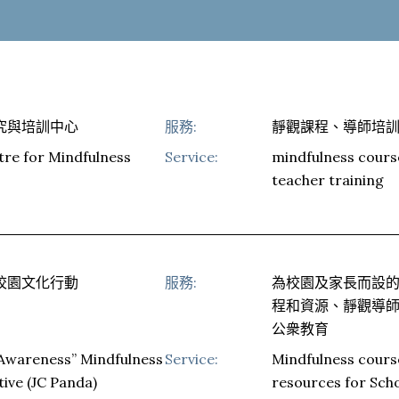
究與培訓中心
服務
:
靜觀課程、導師培
re for Mindfulness
Service
:
mindfulness cours
teacher training
校園文化行動
服務
:
為校園及家長而設
程和資源、靜觀導
公衆教育
 Awareness” Mindfulness
Service
:
Mindfulness cours
tive (JC Panda)
resources for Sch