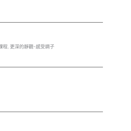
課程, 更深的靜觀-感受調子