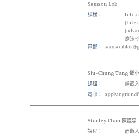
Samson Lok
課程：
Intro
(Inte
(ad
療法-
電郵：
samsonhlok@g
Siu-Chung Tang 鄧
課程：
靜觀入
電郵：
applyingmind
Stanley Chan 陳鑑忠
課程：
靜觀入