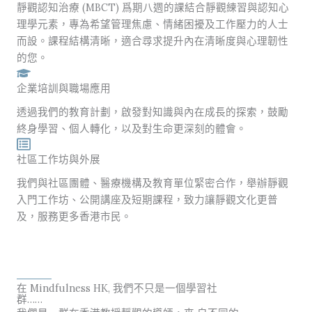
靜觀認知治療 (MBCT) 爲期八週的課結合靜觀練習與認知心
理學元素，專為希望管理焦慮、情緒困擾及工作壓力的人士
而設。課程結構清晰，適合尋求提升內在清晰度與心理韌性
的您。
企業培訓與職場應用
透過我們的教育計劃，啟發對知識與內在成長的探索，鼓勵
終身學習、個人轉化，以及對生命更深刻的體會。
社區工作坊與外展
我們與社區團體、醫療機構及教育單位緊密合作，舉辦靜觀
入門工作坊、公開講座及短期課程，致力讓靜觀文化更普
及，服務更多香港市民。
在 Mindfulness HK, 我們不只是一個學習社
群……