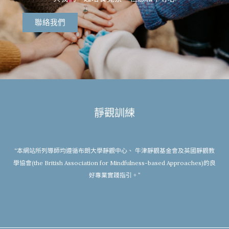
聯絡我們
靜觀訓練
“本網站所列導師均遵循布朗大學靜觀中心、 牛津靜觀基金會及英國靜觀教
學協會(the British Association for Mindfulness-based Approaches)的良
好專業實踐指引。”