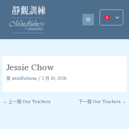
跳
至
內
容
Jessie Chow
按
mindfulness
/
2 月 10, 2026
←
上一個 Our Teachers
下一個 Our Teachers
→