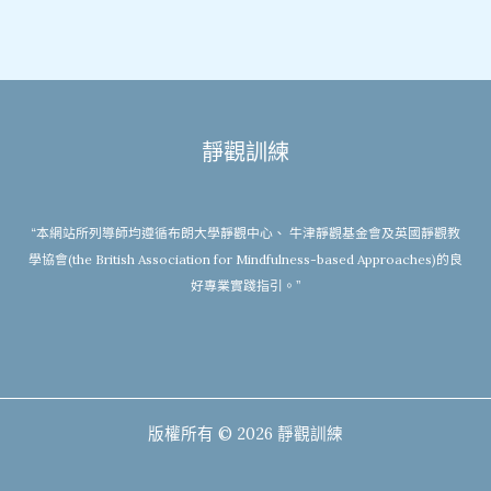
靜觀訓練
“本網站所列導師均遵循布朗大學靜觀中心、 牛津靜觀基金會及英國靜觀教
學協會(the British Association for Mindfulness-based Approaches)的良
好專業實踐指引。”
版權所有 © 2026 靜觀訓練