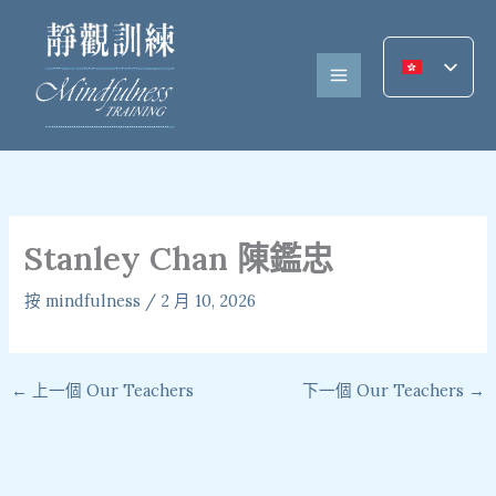
跳
至
內
容
Stanley Chan 陳鑑忠
按
mindfulness
/
2 月 10, 2026
←
上一個 Our Teachers
下一個 Our Teachers
→