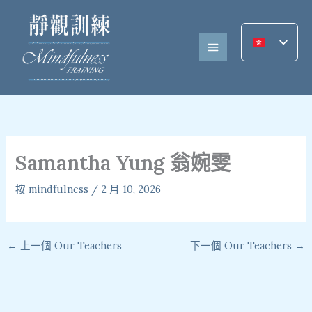
跳
至
內
容
Samantha Yung 翁婉雯
按
mindfulness
/
2 月 10, 2026
←
上一個 Our Teachers
下一個 Our Teachers
→