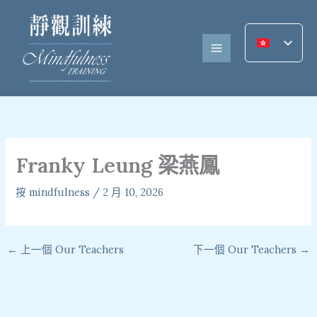
跳
至
內
容
Franky Leung 梁燕鳳
按
mindfulness
/
2 月 10, 2026
←
上一個 Our Teachers
下一個 Our Teachers
→