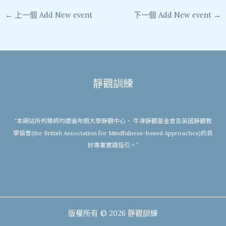
←
上一個 Add New event
下一個 Add New event
→
靜觀訓練
“本網站所列導師均遵循布朗大學靜觀中心、 牛津靜觀基金會及英國靜觀教
學協會(the British Association for Mindfulness-based Approaches)的良
好專業實踐指引。”
版權所有 © 2026 靜觀訓練